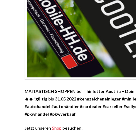
MAITASTISCH SHOPPEN bei Thinletter Austria – Dein #1
🔥🔥
*gültig bis 31.05.2022 #kennzeicheneinleger #mi
#autohandel #autohändler #cardealer #carseller #sel
#pkwhandel #pkwverkauf
Jetzt unseren
Shop
besuchen!