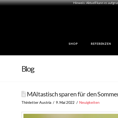
Hinweis: Aktuell kann es aufgr
SHOP
REFERENZEN
Blog
MAItastisch sparen für den Sommer 
Thinletter Austria
9. Mai 2022
Neuigkeiten