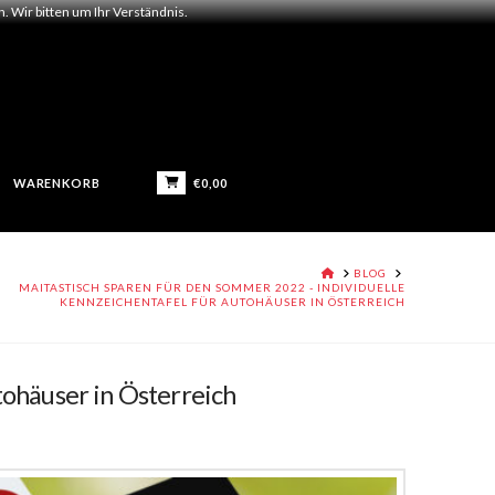
 Wir bitten um Ihr Verständnis.
€
0,00
WARENKORB
HOME
BLOG
MAITASTISCH SPAREN FÜR DEN SOMMER 2022 - INDIVIDUELLE
KENNZEICHENTAFEL FÜR AUTOHÄUSER IN ÖSTERREICH
ohäuser in Österreich