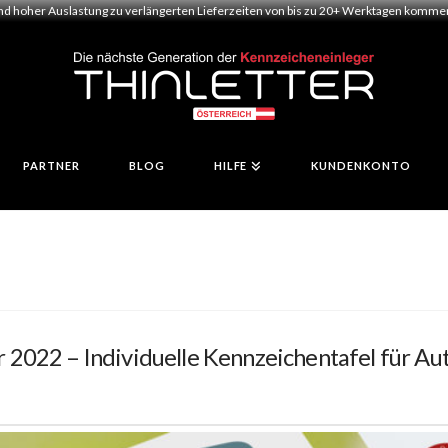
und hoher Auslastung zu verlängerten Lieferzeiten von bis zu 20+ Werktagen kommen.
PARTNER
BLOG
HILFE
KUNDENKONTO
2022 – Individuelle Kennzeichentafel für Aut