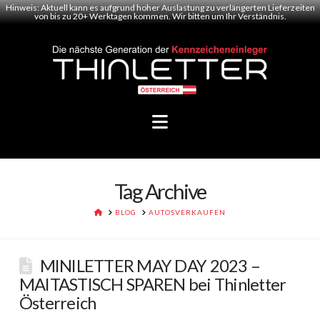
Hinweis: Aktuell kann es aufgrund hoher Auslastung zu verlängerten Lieferzeiten
von bis zu 20+ Werktagen kommen. Wir bitten um Ihr Verständnis.
Navigation
Tag Archive
HOME
BLOG
AUTOSVERKAUFEN
MINILETTER MAY DAY 2023 –
MAITASTISCH SPAREN bei Thinletter
Österreich