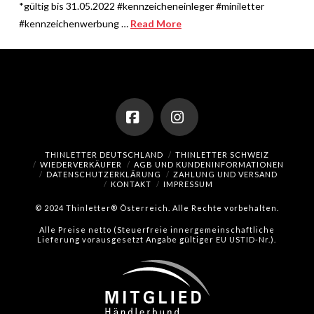
*gültig bis 31.05.2022 #kennzeicheneinleger #miniletter
#kennzeichenwerbung …
Read More
Facebook
Instagram
THINLETTER DEUTSCHLAND
THINLETTER SCHWEIZ
WIEDERVERKÄUFER
AGB UND KUNDENINFORMATIONEN
DATENSCHUTZERKLÄRUNG
ZAHLUNG UND VERSAND
KONTAKT
IMPRESSUM
© 2024 Thinletter® Österreich. Alle Rechte vorbehalten.
Alle Preise netto (Steuerfreie innergemeinschaftliche
Lieferung vorausgesetzt Angabe gültiger EU USTID-Nr.).