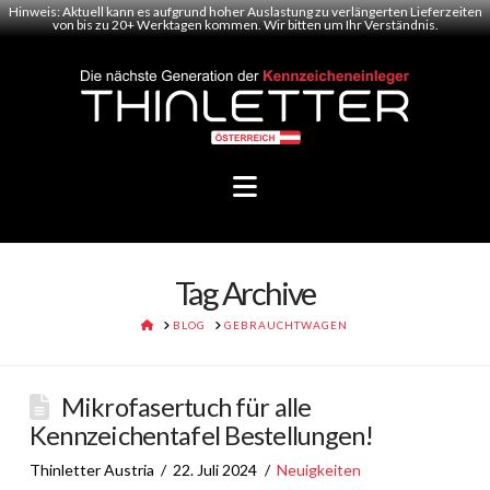
Hinweis: Aktuell kann es aufgrund hoher Auslastung zu verlängerten Lieferzeiten
von bis zu 20+ Werktagen kommen. Wir bitten um Ihr Verständnis.
Navigation
Tag Archive
HOME
BLOG
GEBRAUCHTWAGEN
Mikrofasertuch für alle
Kennzeichentafel Bestellungen!
Thinletter Austria
22. Juli 2024
Neuigkeiten