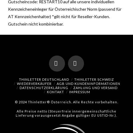
Gutscheincode: RESTART10 auf alle unsere individuellen
Kennzeicheneinleger für Österreichischer Norm (passend für
AT Kennzeichenhalter) *gilt nicht für Reseller-Kunden.
Gutschein nicht kombinierbar.
Facebook
Instagram
THINLETTER DEUTSCHLAND
THINLETTER SCHWEIZ
WIEDERVERKÄUFER
AGB UND KUNDENINFORMATIONEN
DATENSCHUTZERKLÄRUNG
ZAHLUNG UND VERSAND
KONTAKT
IMPRESSUM
© 2024 Thinletter® Österreich. Alle Rechte vorbehalten.
Alle Preise netto (Steuerfreie innergemeinschaftliche
Lieferung vorausgesetzt Angabe gültiger EU USTID-Nr.).