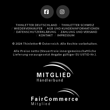
Facebook
Instagram
THINLETTER DEUTSCHLAND
THINLETTER SCHWEIZ
WIEDERVERKÄUFER
AGB UND KUNDENINFORMATIONEN
DATENSCHUTZERKLÄRUNG
ZAHLUNG UND VERSAND
KONTAKT
IMPRESSUM
© 2024 Thinletter® Österreich. Alle Rechte vorbehalten.
Alle Preise netto (Steuerfreie innergemeinschaftliche
Lieferung vorausgesetzt Angabe gültiger EU USTID-Nr.).