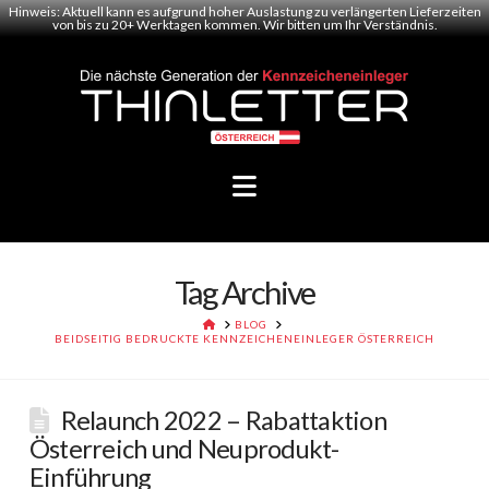
Hinweis: Aktuell kann es aufgrund hoher Auslastung zu verlängerten Lieferzeiten
von bis zu 20+ Werktagen kommen. Wir bitten um Ihr Verständnis.
Navigation
Tag Archive
HOME
BLOG
BEIDSEITIG BEDRUCKTE KENNZEICHENEINLEGER ÖSTERREICH
Relaunch 2022 – Rabattaktion
Österreich und Neuprodukt-
Einführung