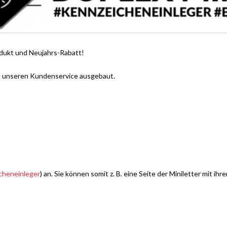
odukt und Neujahrs-Rabatt!
d unseren Kundenservice ausgebaut.
cheneinleger
) an. Sie können somit z. B. eine Seite der Miniletter mit ih