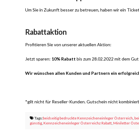
Um Sie in Zukunft besser zu betreuen, haben wir ein Tick
Rabattaktion
Profitieren Sie von unserer aktuellen Aktion:
Jetzt sparen:
10% Rabatt
bis zum 28.02.2022 mit dem Gu
Wir wünschen allen Kunden und Partnern ein erfolgreic
*gilt nicht für Reseller-Kunden. Gutschein nicht kombinierb
Tags:
beidseitig bedruckte Kennzeicheneinleger Österreich
,
be
günstig
,
Kennzeicheneinleger Österreichz Rabatt
,
Miniletter Öst