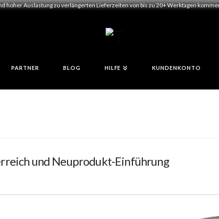
und hoher Auslastung zu verlängerten Lieferzeiten von bis zu 20+ Werktagen kommen.
PARTNER
BLOG
HILFE
KUNDENKONTO
erreich und Neuprodukt-Einführung