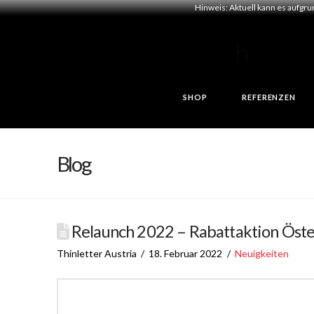
Hinweis: Aktuell kann es aufgr
SHOP
REFERENZEN
Blog
Relaunch 2022 – Rabattaktion Öst
Thinletter Austria
18. Februar 2022
Neuigkeiten