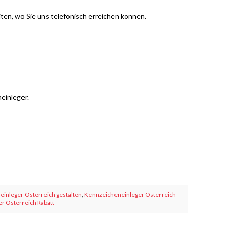
en, wo Sie uns telefonisch erreichen können.
einleger.
inleger Österreich gestalten
,
Kennzeicheneinleger Österreich
er Österreich Rabatt