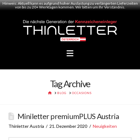
Hinweis: Aktuell kann es aufgrund hoher Auslastung zu verlängerten Lieferzeiten
von bis zu 20+ Werktagen kommen. Wir bitten um Ihr Verständnis.
Navigation
Tag Archive
HOME
BLOG
OCCASIONS
Miniletter premiumPLUS Austria
Thinletter Austria
21. Dezember 2020
Neuigkeiten