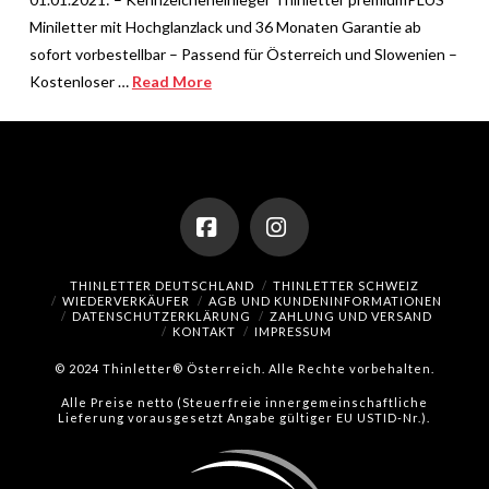
Miniletter mit Hochglanzlack und 36 Monaten Garantie ab
sofort vorbestellbar – Passend für Österreich und Slowenien –
Kostenloser …
Read More
Facebook
Instagram
THINLETTER DEUTSCHLAND
THINLETTER SCHWEIZ
WIEDERVERKÄUFER
AGB UND KUNDENINFORMATIONEN
DATENSCHUTZERKLÄRUNG
ZAHLUNG UND VERSAND
KONTAKT
IMPRESSUM
© 2024 Thinletter® Österreich. Alle Rechte vorbehalten.
Alle Preise netto (Steuerfreie innergemeinschaftliche
Lieferung vorausgesetzt Angabe gültiger EU USTID-Nr.).