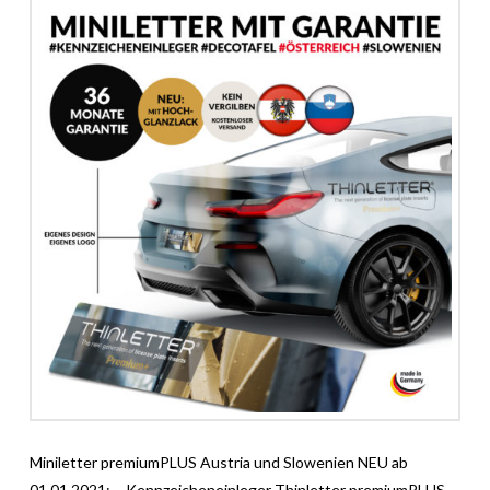
Miniletter premiumPLUS Austria und Slowenien NEU ab
01.01.2021: – Kennzeicheneinleger Thinletter premiumPLUS