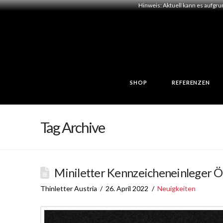
Hinweis: Aktuell kann es aufgr
SHOP
REFERENZEN
Tag Archive
Miniletter Kennzeicheneinleger 
Thinletter Austria
26. April 2022
Neuigkeiten