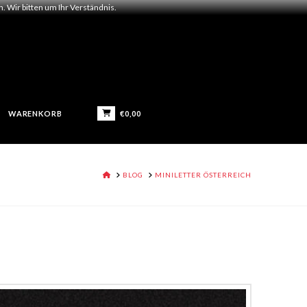
 Wir bitten um Ihr Verständnis.
€
0,00
WARENKORB
HOME
BLOG
MINILETTER ÖSTERREICH