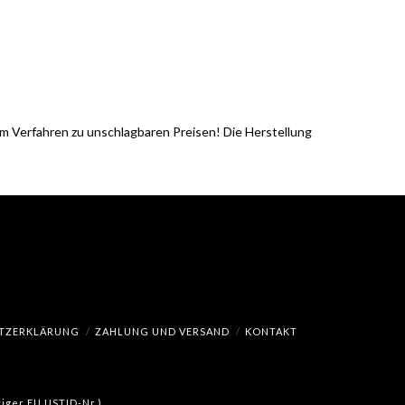
m Verfahren zu unschlagbaren Preisen! Die Herstellung
TZERKLÄRUNG
ZAHLUNG UND VERSAND
KONTAKT
iger EU USTID-Nr.).