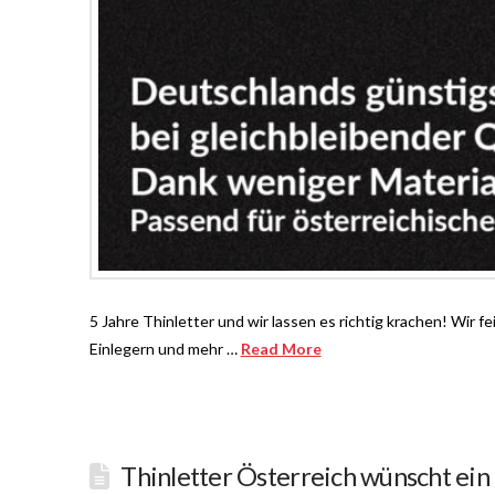
5 Jahre Thinletter und wir lassen es richtig krachen! Wir 
Einlegern und mehr …
Read More
Thinletter Österreich wünscht ein