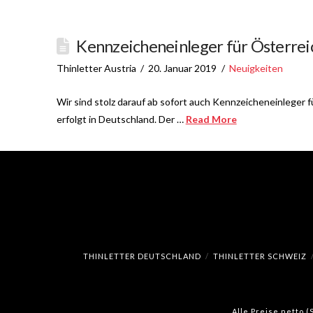
Kennzeicheneinleger für Österrei
Thinletter Austria
20. Januar 2019
Neuigkeiten
Wir sind stolz darauf ab sofort auch Kennzeicheneinleger
erfolgt in Deutschland. Der …
Read More
THINLETTER DEUTSCHLAND
THINLETTER SCHWEIZ
Alle Preise netto 