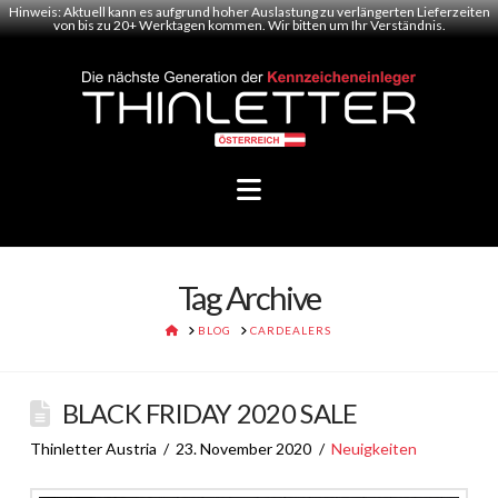
Hinweis: Aktuell kann es aufgrund hoher Auslastung zu verlängerten Lieferzeiten
von bis zu 20+ Werktagen kommen. Wir bitten um Ihr Verständnis.
Navigation
Tag Archive
HOME
BLOG
CARDEALERS
BLACK FRIDAY 2020 SALE
Thinletter Austria
23. November 2020
Neuigkeiten