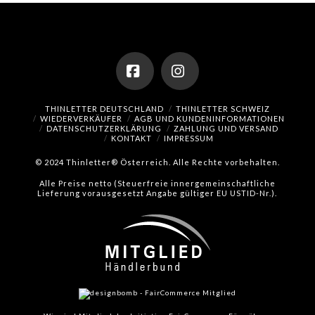
Facebook
Instagram
THINLETTER DEUTSCHLAND
THINLETTER SCHWEIZ
WIEDERVERKÄUFER
AGB UND KUNDENINFORMATIONEN
DATENSCHUTZERKLÄRUNG
ZAHLUNG UND VERSAND
KONTAKT
IMPRESSUM
© 2024 Thinletter® Österreich. Alle Rechte vorbehalten.
Alle Preise netto (Steuerfreie innergemeinschaftliche
Lieferung vorausgesetzt Angabe gültiger EU USTID-Nr.).