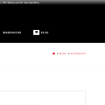
 Wir bitten um Ihr Verständnis.
€
0,00
WARENKORB
HOME
BLOG
AUTOSCOUT