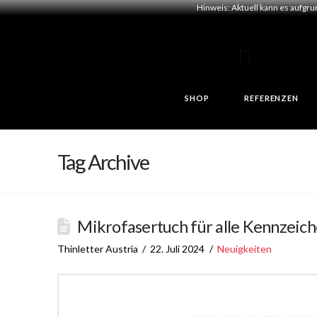
Hinweis: Aktuell kann es aufgr
SHOP
REFERENZEN
Tag Archive
Mikrofasertuch für alle Kennzeich
Thinletter Austria
22. Juli 2024
Neuigkeiten