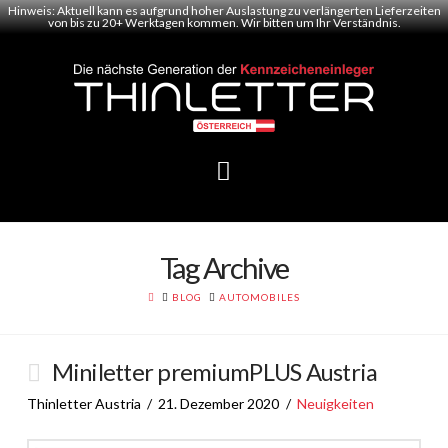
Hinweis: Aktuell kann es aufgrund hoher Auslastung zu verlängerten Lieferzeiten
von bis zu 20+ Werktagen kommen. Wir bitten um Ihr Verständnis.
Navigation
Tag Archive
HOME
BLOG
AUTOMOBILES
Miniletter premiumPLUS Austria
Thinletter Austria
21. Dezember 2020
Neuigkeiten