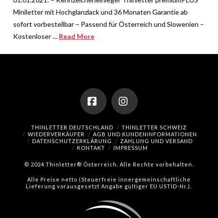
Miniletter mit Hochglanzlack und 36 Monaten Garantie ab
sofort vorbestellbar – Passend für Österreich und Slowenien –
Kostenloser …
Read More
Facebook
Instagram
THINLETTER DEUTSCHLAND
THINLETTER SCHWEIZ
WIEDERVERKÄUFER
AGB UND KUNDENINFORMATIONEN
DATENSCHUTZERKLÄRUNG
ZAHLUNG UND VERSAND
KONTAKT
IMPRESSUM
© 2024 Thinletter® Österreich. Alle Rechte vorbehalten.
Alle Preise netto (Steuerfreie innergemeinschaftliche
Lieferung vorausgesetzt Angabe gültiger EU USTID-Nr.).