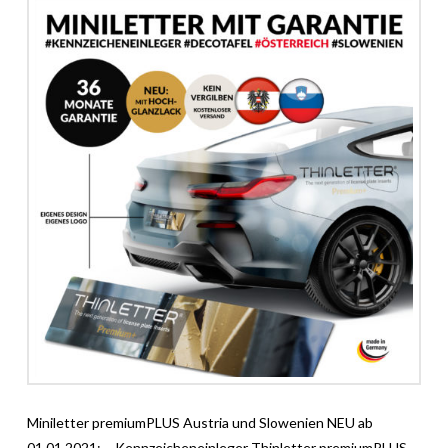
Miniletter premiumPLUS Austria und Slowenien NEU ab
01.01.2021: – Kennzeicheneinleger Thinletter premiumPLUS