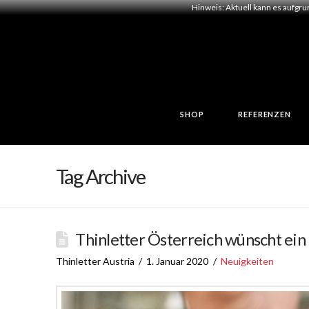
Hinweis: Aktuell kann es aufgr
SHOP
REFERENZEN
Tag Archive
Thinletter Österreich wünscht ein
Thinletter Austria
1. Januar 2020
Neuigkeiten