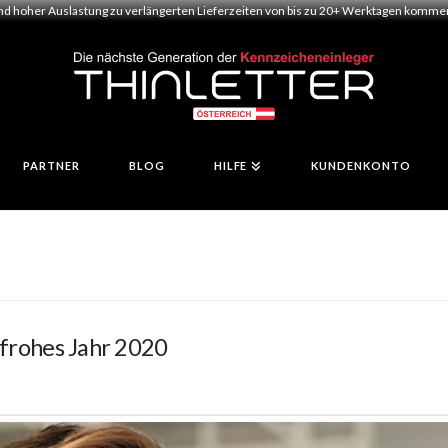
und hoher Auslastung zu verlängerten Lieferzeiten von bis zu 20+ Werktagen kommen.
PARTNER
BLOG
HILFE
KUNDENKONTO
 frohes Jahr 2020