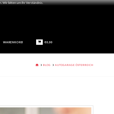
 Wir bitten um Ihr Verständnis.
€
0,00
WARENKORB
HOME
BLOG
AUTOGARAGE ÖSTERREICH