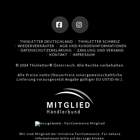
Facebook
Instagram
THINLETTER DEUTSCHLAND
THINLETTER SCHWEIZ
WIEDERVERKÄUFER
AGB UND KUNDENINFORMATIONEN
DATENSCHUTZERKLÄRUNG
ZAHLUNG UND VERSAND
KONTAKT
IMPRESSUM
© 2024 Thinletter® Österreich. Alle Rechte vorbehalten.
Alle Preise netto (Steuerfreie innergemeinschaftliche
Lieferung vorausgesetzt Angabe gültiger EU USTID-Nr.).
Wir sind Mitglied der Initiative FairCommerce.
Für nähere
Informationen bitte auf das Logo klicken.