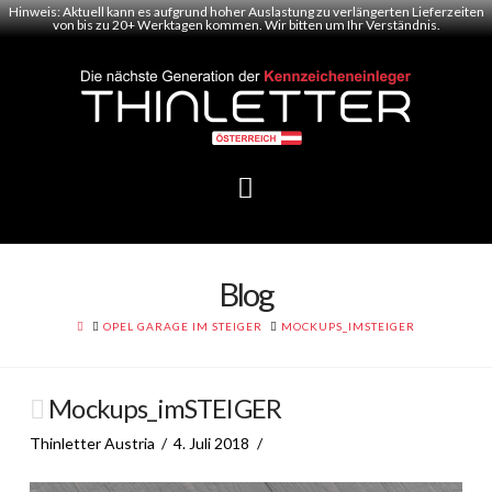
Hinweis: Aktuell kann es aufgrund hoher Auslastung zu verlängerten Lieferzeiten
von bis zu 20+ Werktagen kommen. Wir bitten um Ihr Verständnis.
Navigation
Blog
HOME
OPEL GARAGE IM STEIGER
MOCKUPS_IMSTEIGER
Mockups_imSTEIGER
Thinletter Austria
4. Juli 2018