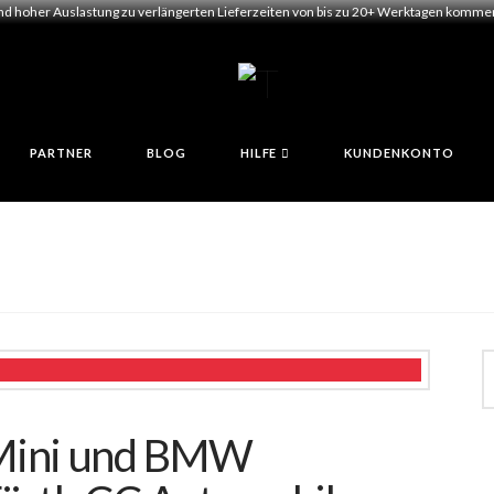
und hoher Auslastung zu verlängerten Lieferzeiten von bis zu 20+ Werktagen kommen.
PARTNER
BLOG
HILFE
KUNDENKONTO
 Mini und BMW