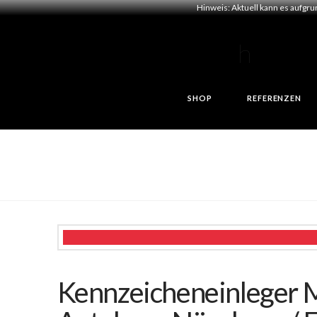
Hinweis: Aktuell kann es aufgr
SHOP
REFERENZEN
Kennzeicheneinleger