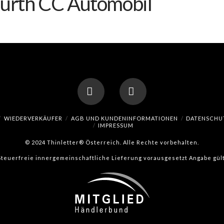
Fürth CC Automobil
Facebook
Instagram
WIEDERVERKÄUFER
AGB UND KUNDENINFORMATIONEN
DATENSCHU
IMPRESSUM
© 2024 Thinletter® Österreich. Alle Rechte vorbehalten.
(Steuerfreie innergemeinschaftliche Lieferung vorausgesetzt Angabe gült