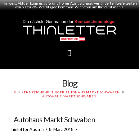
Hinweis: Aktuell kann es aufgrund hoher Auslastung zu verlängerten Lieferzeiten
von bis zu 20+ Werktagen kommen. Wir bitten um Ihr Verständnis.
Navigation
Blog
HOME
KENNZEICHENEINLEGER AUTOHAUS MARKT SCHWABEN
AUTOHAUS MARKT SCHWABEN
Autohaus Markt Schwaben
Thinletter Austria
8. März 2018