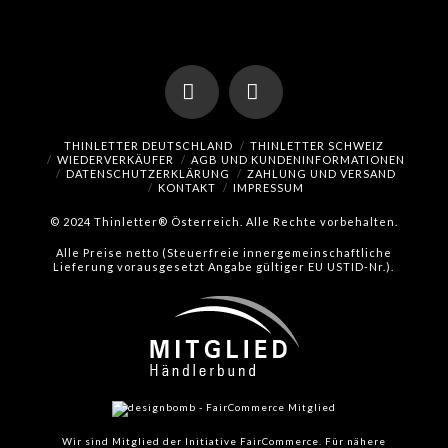
Facebook
Instagram
THINLETTER DEUTSCHLAND
THINLETTER SCHWEIZ
WIEDERVERKÄUFER
AGB UND KUNDENINFORMATIONEN
DATENSCHUTZERKLÄRUNG
ZAHLUNG UND VERSAND
KONTAKT
IMPRESSUM
© 2024 Thinletter® Österreich. Alle Rechte vorbehalten.
Alle Preise netto (Steuerfreie innergemeinschaftliche
Lieferung vorausgesetzt Angabe gültiger EU USTID-Nr.).
Wir sind Mitglied der Initiative FairCommerce.
Für nähere