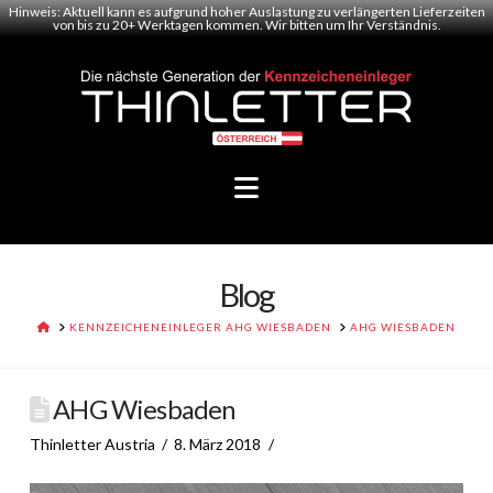
Hinweis: Aktuell kann es aufgrund hoher Auslastung zu verlängerten Lieferzeiten
von bis zu 20+ Werktagen kommen. Wir bitten um Ihr Verständnis.
Navigation
Blog
HOME
KENNZEICHENEINLEGER AHG WIESBADEN
AHG WIESBADEN
AHG Wiesbaden
Thinletter Austria
8. März 2018