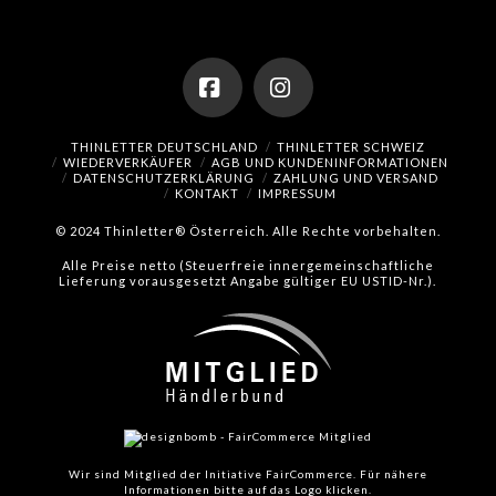
Facebook
Instagram
THINLETTER DEUTSCHLAND
THINLETTER SCHWEIZ
WIEDERVERKÄUFER
AGB UND KUNDENINFORMATIONEN
DATENSCHUTZERKLÄRUNG
ZAHLUNG UND VERSAND
KONTAKT
IMPRESSUM
© 2024 Thinletter® Österreich. Alle Rechte vorbehalten.
Alle Preise netto (Steuerfreie innergemeinschaftliche
Lieferung vorausgesetzt Angabe gültiger EU USTID-Nr.).
Wir sind Mitglied der Initiative FairCommerce.
Für nähere
Informationen bitte auf das Logo klicken.