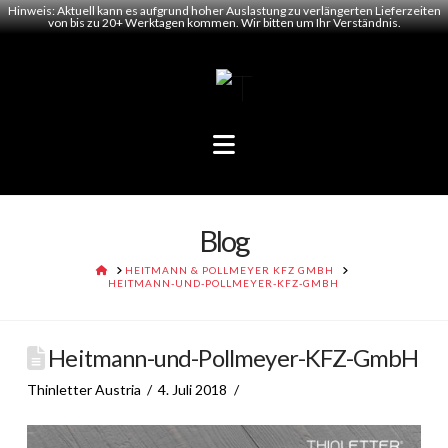
Hinweis: Aktuell kann es aufgrund hoher Auslastung zu verlängerten Lieferzeiten
von bis zu 20+ Werktagen kommen. Wir bitten um Ihr Verständnis.
Navigation
Blog
HOME
HEITMANN & POLLMEYER KFZ GMBH
HEITMANN-UND-POLLMEYER-KFZ-GMBH
Heitmann-und-Pollmeyer-KFZ-GmbH
Thinletter Austria
4. Juli 2018