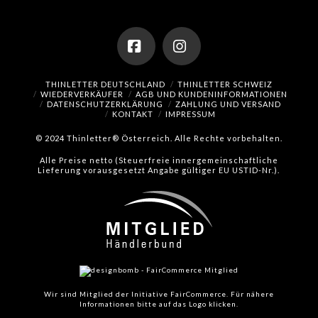
Facebook
Instagram
THINLETTER DEUTSCHLAND
THINLETTER SCHWEIZ
WIEDERVERKÄUFER
AGB UND KUNDENINFORMATIONEN
DATENSCHUTZERKLÄRUNG
ZAHLUNG UND VERSAND
KONTAKT
IMPRESSUM
© 2024 Thinletter® Österreich. Alle Rechte vorbehalten.
Alle Preise netto (Steuerfreie innergemeinschaftliche
Lieferung vorausgesetzt Angabe gültiger EU USTID-Nr.).
Wir sind Mitglied der Initiative FairCommerce.
Für nähere
Informationen bitte auf das Logo klicken.