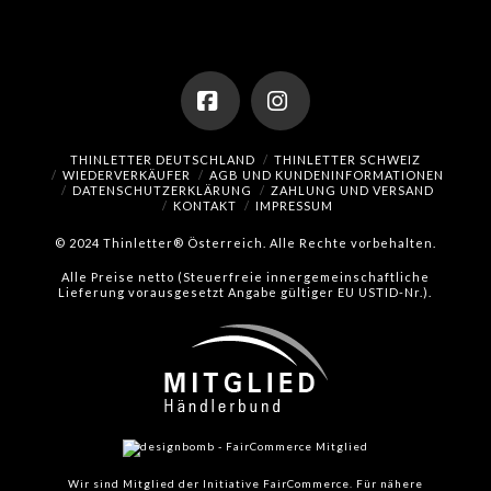
Facebook
Instagram
THINLETTER DEUTSCHLAND
THINLETTER SCHWEIZ
WIEDERVERKÄUFER
AGB UND KUNDENINFORMATIONEN
DATENSCHUTZERKLÄRUNG
ZAHLUNG UND VERSAND
KONTAKT
IMPRESSUM
© 2024 Thinletter® Österreich. Alle Rechte vorbehalten.
Alle Preise netto (Steuerfreie innergemeinschaftliche
Lieferung vorausgesetzt Angabe gültiger EU USTID-Nr.).
Wir sind Mitglied der Initiative FairCommerce.
Für nähere