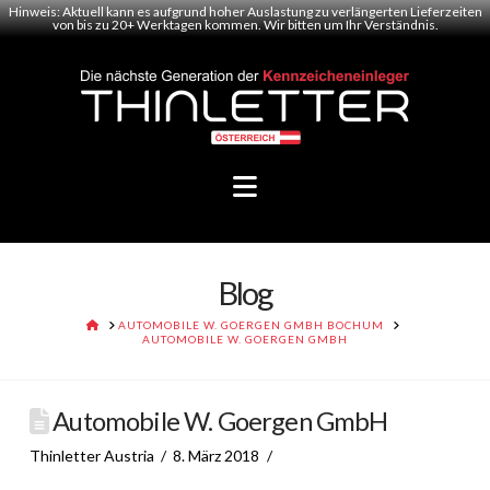
Hinweis: Aktuell kann es aufgrund hoher Auslastung zu verlängerten Lieferzeiten
von bis zu 20+ Werktagen kommen. Wir bitten um Ihr Verständnis.
Navigation
Blog
HOME
AUTOMOBILE W. GOERGEN GMBH BOCHUM
AUTOMOBILE W. GOERGEN GMBH
Automobile W. Goergen GmbH
Thinletter Austria
8. März 2018