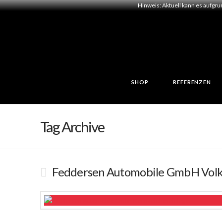
Hinweis: Aktuell kann es aufgr
SHOP
REFERENZEN
Tag Archive
Feddersen Automobile GmbH Vol