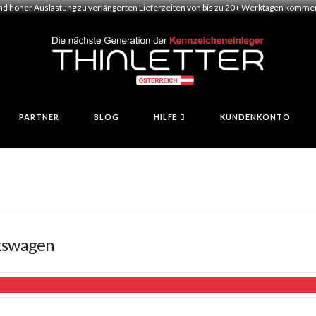
und hoher Auslastung zu verlängerten Lieferzeiten von bis zu 20+ Werktagen kommen.
PARTNER
BLOG
HILFE
KUNDENKONTO
kswagen