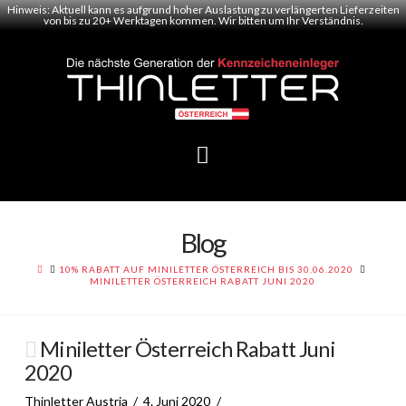
Hinweis: Aktuell kann es aufgrund hoher Auslastung zu verlängerten Lieferzeiten
von bis zu 20+ Werktagen kommen. Wir bitten um Ihr Verständnis.
Navigation
Blog
HOME
10% RABATT AUF MINILETTER ÖSTERREICH BIS 30.06.2020
MINILETTER ÖSTERREICH RABATT JUNI 2020
Miniletter Österreich Rabatt Juni
2020
Thinletter Austria
4. Juni 2020