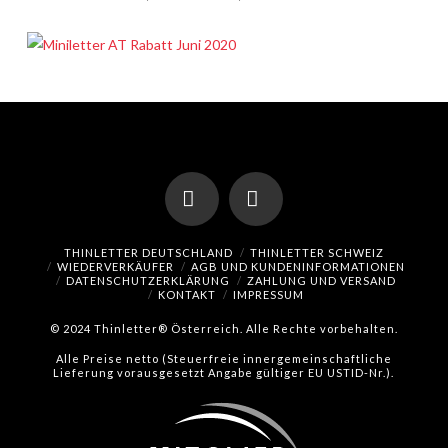
Facebook
Instagram
THINLETTER DEUTSCHLAND
THINLETTER SCHWEIZ
WIEDERVERKÄUFER
AGB UND KUNDENINFORMATIONEN
DATENSCHUTZERKLÄRUNG
ZAHLUNG UND VERSAND
KONTAKT
IMPRESSUM
© 2024 Thinletter® Österreich. Alle Rechte vorbehalten.
Alle Preise netto (Steuerfreie innergemeinschaftliche
Lieferung vorausgesetzt Angabe gültiger EU USTID-Nr.).