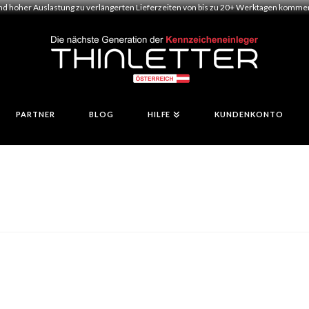
und hoher Auslastung zu verlängerten Lieferzeiten von bis zu 20+ Werktagen kommen.
PARTNER
BLOG
HILFE
KUNDENKONTO