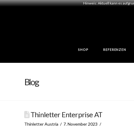
Hinweis: Aktuell kann es aufgr
SHOP
REFERENZEN
Blog
Thinletter Enterprise AT
Thinletter Austria
7. November 2023